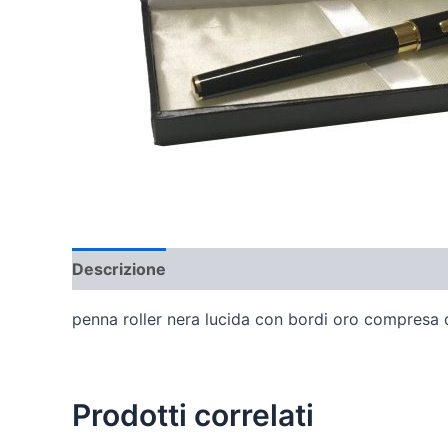
Descrizione
Informazioni aggiuntive
Recens
penna roller nera lucida con bordi oro compresa 
Prodotti correlati