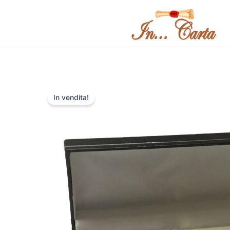
Vai
al
contenuto
In vendita!