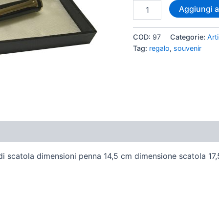
Aggiungi al
COD:
97
Categorie:
Art
Tag:
regalo
,
souvenir
ioni (0)
di scatola dimensioni penna 14,5 cm dimensione scatola 17