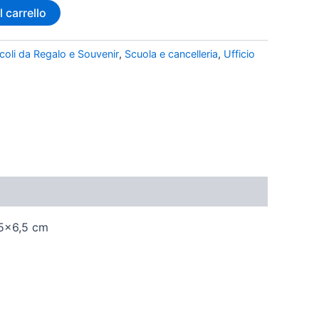
 carrello
icoli da Regalo e Souvenir
,
Scuola e cancelleria
,
Ufficio
,5×6,5 cm