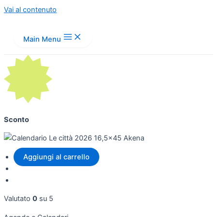
Vai al contenuto
Main Menu
Sconto
Aggiungi al carrello
Valutato
0
su 5