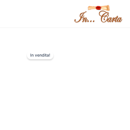
Vai
al
contenuto
In vendita!