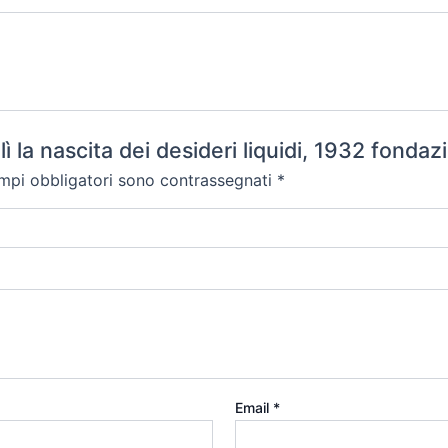
lì la nascita dei desideri liquidi, 1932 fo
ampi obbligatori sono contrassegnati
*
Email
*