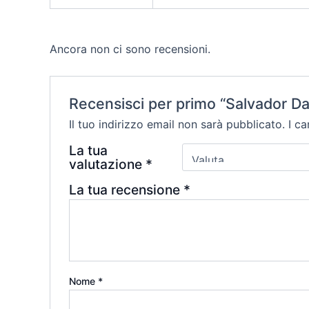
Ancora non ci sono recensioni.
Recensisci per primo “Salvador Da
Il tuo indirizzo email non sarà pubblicato.
I c
La tua
valutazione
*
La tua recensione
*
Nome
*