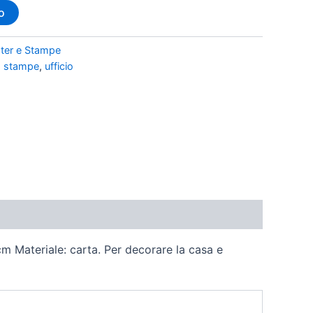
o
ter e Stampe
,
stampe
,
ufficio
m Materiale: carta. Per decorare la casa e