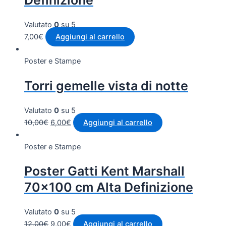
Definizione
Valutato
0
su 5
7,00
€
Aggiungi al carrello
Poster e Stampe
Torri gemelle vista di notte
Valutato
0
su 5
10,00
€
6,00
€
Aggiungi al carrello
Poster e Stampe
Poster Gatti Kent Marshall
70×100 cm Alta Definizione
Valutato
0
su 5
12,00
€
9,00
€
Aggiungi al carrello