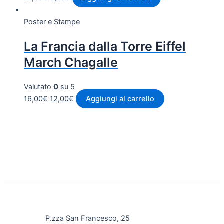
Poster e Stampe
La Francia dalla Torre Eiffel
March Chagalle
Valutato
0
su 5
16,00
€
12,00
€
Aggiungi al carrello
P.zza San Francesco, 25